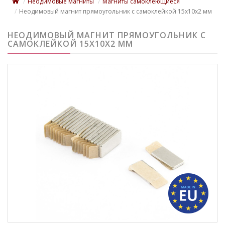
Неодимовые магниты
Магниты самоклеющиеся
Неодимовый магнит прямоугольник с самоклейкой 15х10х2 мм
НЕОДИМОВЫЙ МАГНИТ ПРЯМОУГОЛЬНИК С
САМОКЛЕЙКОЙ 15Х10Х2 ММ