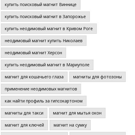
купить поисковый магнит Виннице
купить поисковый магнит в Запорожье
купить неодимовый магнит в Кривом Роге
неодимовый магнит купить Николаев
неодимовый магнит Херсон
купить неодимовый магнит в Мариуполе
магнит для кошачьего глаза
магниты для фотозоны
применение неодимовых магнитов
как найти профиль за гипсокартоном
магниты для такси
магнит для мытья окон
магнит для ключей
магнит на сумку