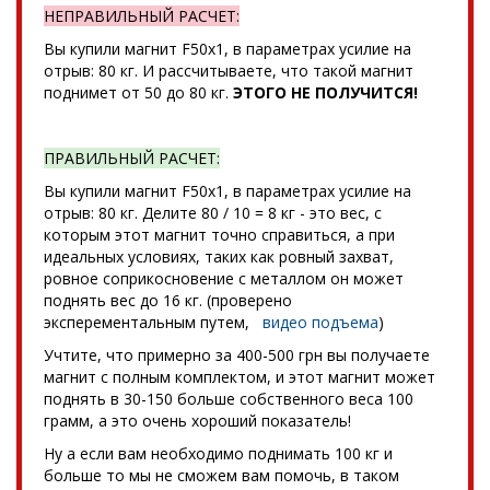
НЕПРАВИЛЬНЫЙ РАСЧЕТ:
Вы купили магнит F50x1, в параметрах усилие на
отрыв: 80 кг. И рассчитываете, что такой магнит
поднимет от 50 до 80 кг.
ЭТОГО НЕ ПОЛУЧИТСЯ!
ПРАВИЛЬНЫЙ РАСЧЕТ:
Вы купили магнит F50x1, в параметрах усилие на
отрыв: 80 кг. Делите 80 / 10 = 8 кг - это вес, с
которым этот магнит точно справиться, а при
идеальных условиях, таких как ровный захват,
ровное соприкосновение с металлом он может
поднять вес до 16 кг. (проверено
эксперементальным путем,
видео подъема
)
Учтите, что примерно за 400-500 грн вы получаете
магнит с полным комплектом, и этот магнит может
поднять в 30-150 больше собственного веса 100
грамм, а это очень хороший показатель!
Ну а если вам необходимо поднимать 100 кг и
больше то мы не сможем вам помочь, в таком