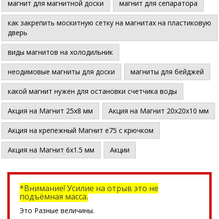
магнит для магнитной доски
магнит для сепаратора
как закрепить москитную сетку на магнитах на пластиковую
дверь
виды магнитов на холодильник
неодимовые магниты для доски
магниты для бейджей
какой магнит нужен для остановки счетчика воды
Акция на Магнит 25х8 мм
Акция на Магнит 20х20х10 мм
Акция на крепежный Магнит е75 с крючком
Акция на Магнит 6х1.5 мм
Акции
*Внимание! Усилие на отрыв это не
подъёмная масса.
Это Разные величины.