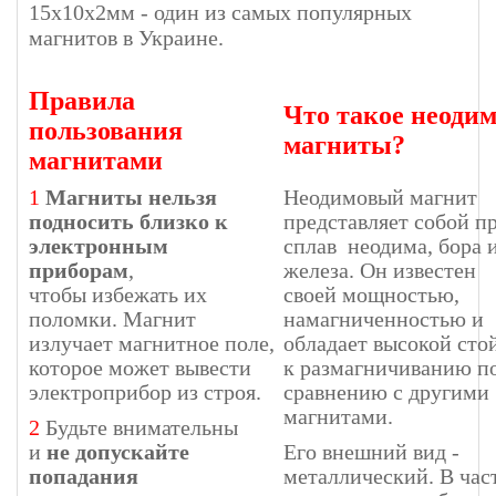
15х10х2мм - один из самых популярных
магнитов в Украине.
Правила
Что такое неоди
пользования
магниты?
магнитами
1
Магниты нельзя
Неодимовый магнит
подносить близко к
представляет собой п
электронным
сплав неодима, бора 
приборам
,
железа. Он известен
чтобы избежать их
своей мощностью,
поломки. Магнит
намагниченностью и
излучает магнитное поле,
обладает высокой сто
которое может вывести
к размагничиванию п
электроприбор из строя.
сравнению с другими
магнитами.
2
Будьте внимательны
и
не допускайте
Его внешний вид -
попадания
металлический. В час