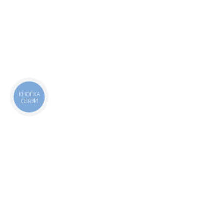
КНОПКА
СВЯЗИ