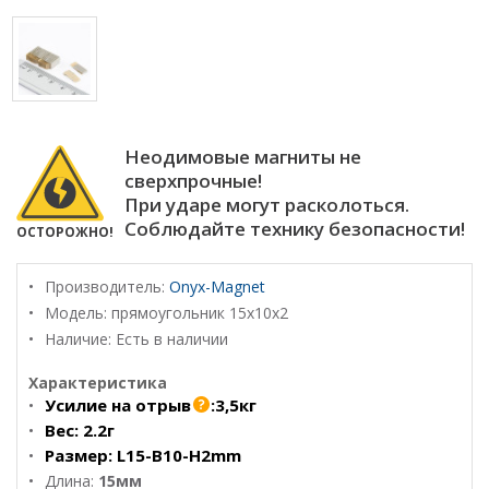
Неодимовые магниты не
сверхпрочные!
При ударе могут расколоться.
Соблюдайте технику безопасности!
ОСТОРОЖНО!
Производитель:
Onyx-Magnet
Модель:
прямоугольник 15х10х2
Наличие: Есть в наличии
Характеристика
Усилие на отрыв
:
3,5кг
Вес:
2.2г
Размер:
L15-B10-H2mm
Длина:
15мм