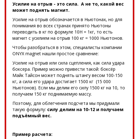
Усилие на отрыв - это сила. А не то, какой вес
может поднять магнит.
Усилие на отрыв обозначается в Ньютонах, но для
понимания во всех странах принято Ньютоны
переводить в кг по формуле 10Н = 1кг, то есть
магнит с усилием на отрыв 100 кг = 1000 Ньютонов.
Чтобы разобраться в этом, специалисты компании
ONYX magnet нашли простое сравнение:
Усилие на отрыв или сила сцепления, как сила удара
боксера. Пример можно привести такой: боксёр
Майк Тайсон может поднять штангу весом 100-150
кг, а сила его удара достигает 1500 кг (15 000
Ньютонов). Если мы делим его силу 1500 кг на 10, то
получаем 150 кг поднимаемую массу.
Поэтому, для облегчения подсчета мы придумали
такую формулу:
силу делим на 10-12 и получаем
подъёмный вес.
Пример расчета: