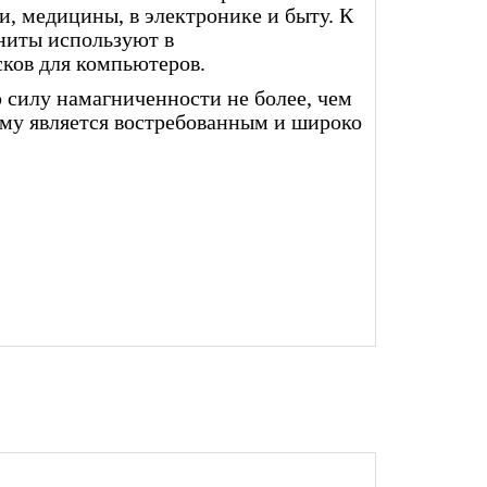
, медицины, в электронике и быту. К
ниты используют в
сков для компьютеров.
 силу намагниченности не более, чем
тому является востребованным и широко