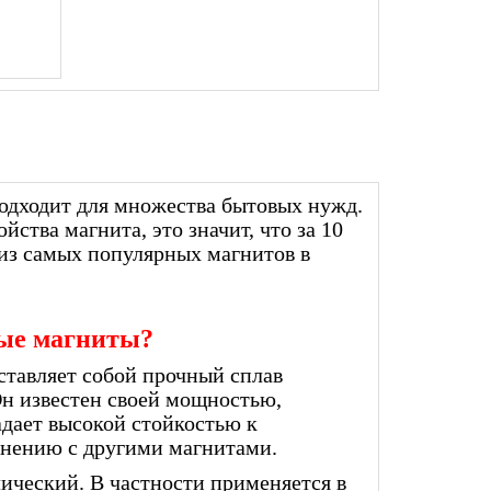
одходит для множества бытовых нужд.
ства магнита, это значит, что за 10
 из самых популярных магнитов в
вые магниты?
ставляет собой прочный сплав
 Он известен своей мощностью,
дает высокой стойкостью к
внению с другими магнитами.
лический. В частности применяется в