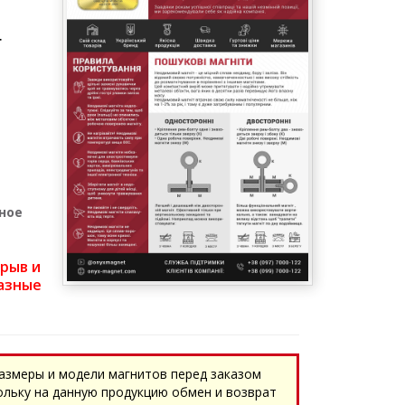
г
ное
трыв и
азные
азмеры и модели магнитов перед заказом
ольку на данную продукцию обмен и возврат