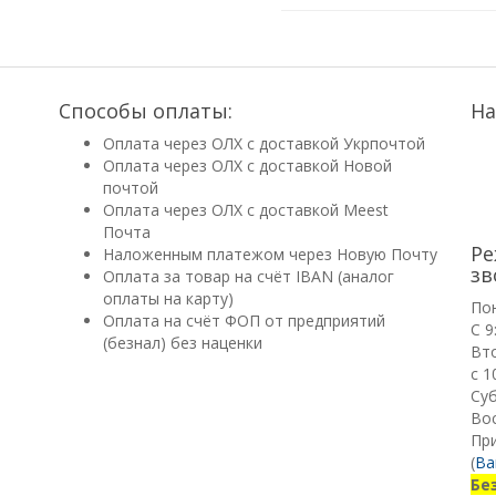
Способы оплаты:
На
Оплата через ОЛХ с доставкой Укрпочтой
Оплата через ОЛХ с доставкой Новой
почтой
Оплата через ОЛХ с доставкой Meest
Почта
Ре
Наложенным платежом через Новую Почту
зв
Оплата за товар на счёт IBAN (аналог
оплаты на карту)
По
Оплата на счёт ФОП от предприятий
С 9
(безнал) без наценки
Вт
с 1
Суб
Вос
Пр
(
Ва
Бе