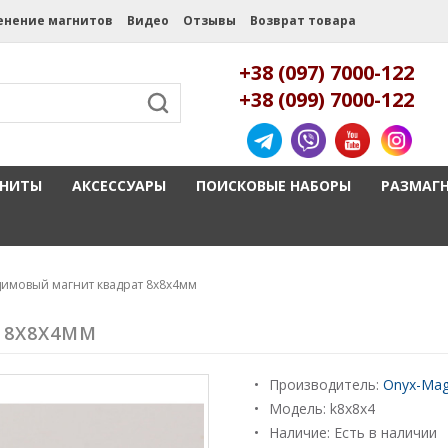
енение магнитов
Видео
Отзывы
Возврат товара
+38 (097) 7000-122
+38 (099) 7000-122
ГНИТЫ
АКСЕССУАРЫ
ПОИСКОВЫЕ НАБОРЫ
РАЗМАГ
имовый магнит квадрат 8х8х4мм
 8Х8Х4ММ
Производитель:
Onyx-Mag
Модель:
k8x8x4
Наличие: Есть в наличии