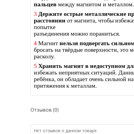
пальцев
между магнитом и металлом.
3
Держите острые металлические пр
расстоянии
от магнита, чтобы избеж
попытке
разъединения можно пораниться.
4
Магнит
нельзя подвергать сильно
бросать на твёрдые поверхности, это м
расколу.
5
Хранить магнит в недоступном для
избежать неприятных ситуаций. Данны
ребёнка, он обладает очень сильной 
притяжения к металлам.
Отзывов (0)
Нет отзывов о данном товаре.