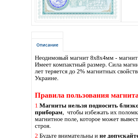
Описание
Неодимовый магнит 8х8х4мм - магнит
Имеет компактный размер. Сила магнита
лет теряется до 2% магнитных свойст
Украине.
Правила пользования магнит
1
Магниты нельзя подносить близк
приборам
, чтобы избежать их поломк
магнитное поле, которое может вывес
строя.
2
Будьте внимательны и
не допускайт