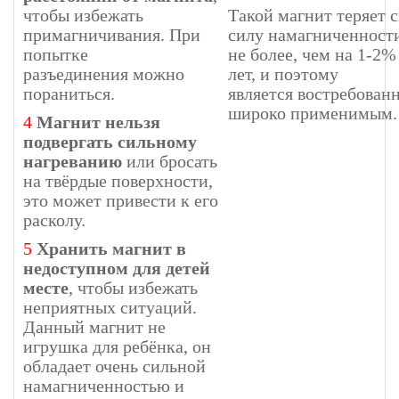
чтобы избежать
Такой магнит теряет 
примагничивания. При
силу намагниченност
попытке
не более, чем на 1-2%
разъединения можно
лет, и поэтому
пораниться.
является востребован
широко применимым.
4
Магнит нельзя
подвергать сильному
нагреванию
или бросать
на твёрдые поверхности,
это может привести к его
расколу.
5
Хранить магнит в
недоступном для детей
месте
, чтобы избежать
неприятных ситуаций.
Данный магнит не
игрушка для ребёнка, он
обладает очень сильной
намагниченностью и