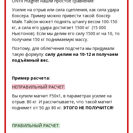
ONYX magnet нашли простое сравнение:
Усилие на отрыв или сила сцепления, как сила удара
боксера. Пример можно привести такой: боксёр
Майк Тайсон может поднять штангу весом 100-150
кг, а сила его удара достигает 1500 кг (15 000
Ньютонов). Если мы делим его силу 1500 кг на 10, то
получаем 150 кг поднимаемую массу.
Поэтому, для облегчения подсчета мы придумали
такую формулу:
силу делим на 10-12 и получаем
подъёмный вес.
Пример расчета:
НЕПРАВИЛЬНЫЙ РАСЧЕТ:
Вы купили магнит F50x1, в параметрах усилие на
отрыв: 80 кг. И рассчитываете, что такой магнит
поднимет от 50 до 80 кг.
ЭТОГО НЕ ПОЛУЧИТСЯ!
ПРАВИЛЬНЫЙ РАСЧЕТ: