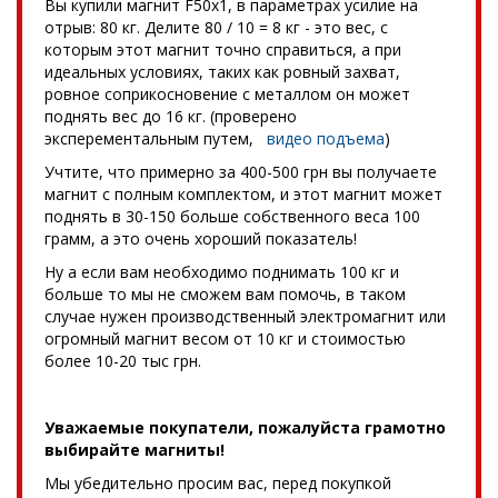
Вы купили магнит F50x1, в параметрах усилие на
отрыв: 80 кг. Делите 80 / 10 = 8 кг - это вес, с
которым этот магнит точно справиться, а при
идеальных условиях, таких как ровный захват,
ровное соприкосновение с металлом он может
поднять вес до 16 кг. (проверено
эксперементальным путем,
видео подъема
)
Учтите, что примерно за 400-500 грн вы получаете
магнит с полным комплектом, и этот магнит может
поднять в 30-150 больше собственного веса 100
грамм, а это очень хороший показатель!
Ну а если вам необходимо поднимать 100 кг и
больше то мы не сможем вам помочь, в таком
случае нужен производственный электромагнит или
огромный магнит весом от 10 кг и стоимостью
более 10-20 тыс грн.
Уважаемые покупатели, пожалуйста грамотно
выбирайте магниты!
Мы убедительно просим вас, перед покупкой