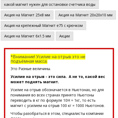
какой магнит нужен для остановки счетчика воды
Акция на Магнит 25х8 мм
Акция на Магнит 20х20х10 мм
Акция на крепежный Магнит е75 с крючком
Акция на Магнит 6х1.5 мм
Акции
*Внимание! Усилие на отрыв это не
подъёмная масса.
Это Разные величины.
Усилие на отрыв - это сила. А не то, какой вес
может поднять магнит.
Усилие на отрыв обозначается в Ньютонах, но для
понимания во всех странах принято Ньютоны
переводить в кг по формуле 10Н = 1кг, то есть
магнит с усилием на отрыв 100 кг = 1000 Ньютонов.
Чтобы разобраться в этом, специалисты компании