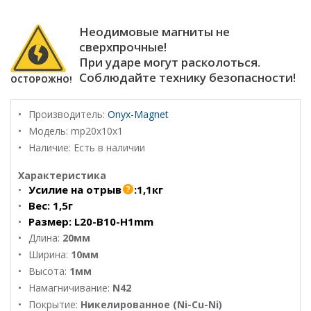
Неодимовые магниты не
сверхпрочные!
При ударе могут расколоться.
Соблюдайте технику безопасности!
ОСТОРОЖНО!
Производитель:
Onyx-Magnet
Модель:
mp20х10х1
Наличие: Есть в наличии
Характеристика
Усилие на отрыв
:
1,1кг
Вес:
1,5г
Размер:
L20-B10-H1mm
Длина:
20мм
Ширина:
10мм
Высота:
1мм
Намагничивание:
N42
Покрытие:
Никелированное (Ni-Cu-Ni)