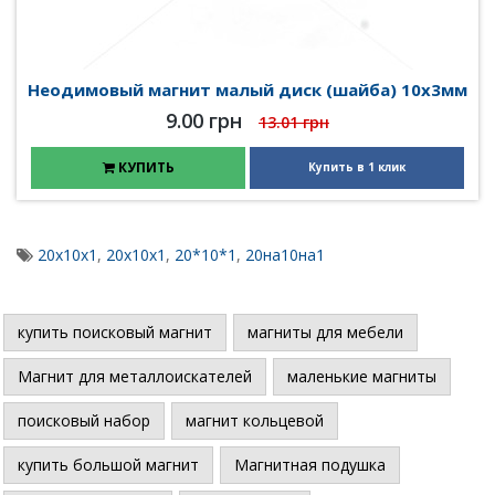
Неодимовый магнит малый диск (шайба) 10х3мм
9.00 грн
13.01 грн
КУПИТЬ
Купить в 1 клик
20x10x1
,
20х10х1
,
20*10*1
,
20на10на1
купить поисковый магнит
магниты для мебели
Магнит для металлоискателей
маленькие магниты
поисковый набор
магнит кольцевой
купить большой магнит
Магнитная подушка