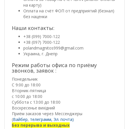
на карту)
Оплата на счёт ФОП от предприятий (безнал)
без наценки
Наши контакты:
+38 (099) 7000-122
+38 (097) 7000-122
polandmagnitos999@gmail.com
Украина, г. Днепр
Режим работы офиса по приёму
звонков, заявок :
Понедельник
С 9:00 до 18:00
Вторник-пятница
с 10:00 до 18:00
Суббота с 13:00 до 18:00
Воскресенье вихідний
Приём заказов через Мессенджеры
(
Вайбер
,
телеграмм,
Эл. почта)
Без перерыва и выходных