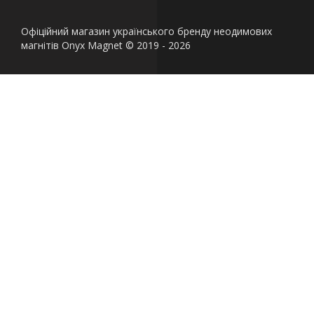
Офіційний магазин українського бренду неодимових
магнітів Onyx Magnet © 2019 - 2026