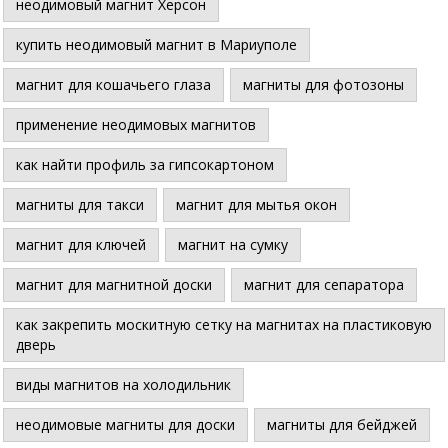
неодимовый магнит Херсон
купить неодимовый магнит в Мариуполе
магнит для кошачьего глаза
магниты для фотозоны
применение неодимовых магнитов
как найти профиль за гипсокартоном
магниты для такси
магнит для мытья окон
магнит для ключей
магнит на сумку
магнит для магнитной доски
магнит для сепаратора
как закрепить москитную сетку на магнитах на пластиковую
дверь
виды магнитов на холодильник
неодимовые магниты для доски
магниты для бейджей