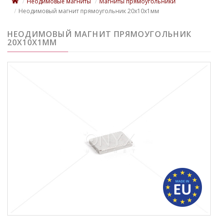
Неодимовые магниты
Магниты прямоугольники
Неодимовый магнит прямоугольник 20х10х1мм
НЕОДИМОВЫЙ МАГНИТ ПРЯМОУГОЛЬНИК
20Х10Х1ММ